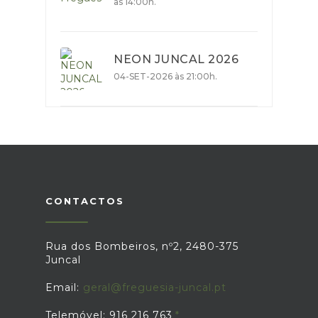
às 14:00h.
NEON JUNCAL 2026
04-SET-2026 às 21:00h.
CONTACTOS
Rua dos Bombeiros, nº2, 2480-375
Juncal
Email:
geral@freguesia-juncal.pt
Telemóvel: 916 216 763