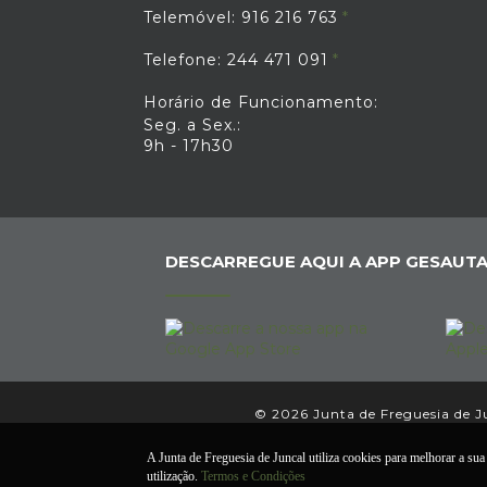
Telemóvel: 916 216 763
Telefone: 244 471 091
Horário de Funcionamento:
Seg. a Sex.:
9h - 17h30
DESCARREGUE AQUI A APP GESAUTA
© 2026 Junta de Freguesia de Jun
A Junta de Freguesia de Juncal utiliza cookies para melhorar a sua 
utilização.
Termos e Condições