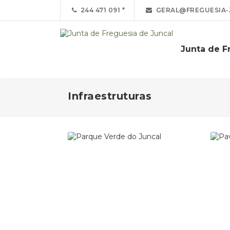
244 471 091
GERAL@FREGUESIA-
Junta de F
Infraestruturas