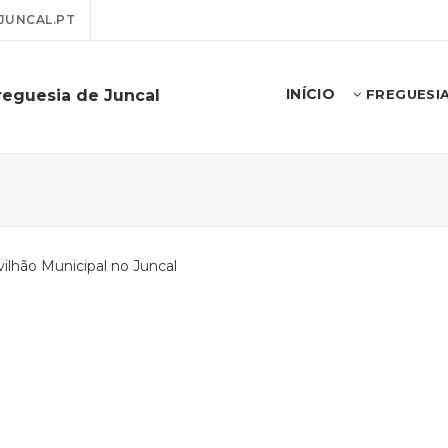
JUNCAL.PT
INÍCIO
reguesia de Juncal
FREGUESI