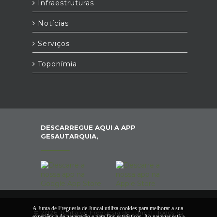
Infraestruturas
Notícias
Serviços
Toponímia
DESCARREGUE AQUI A APP
GESAUTARQUIA,
A Junta de Freguesia de Juncal utiliza cookies para melhorar a sua
© 2026 Junta de Freguesia de Juncal. Todos os
experiência de navegação e para fins estatísticos. Ao navegar está a