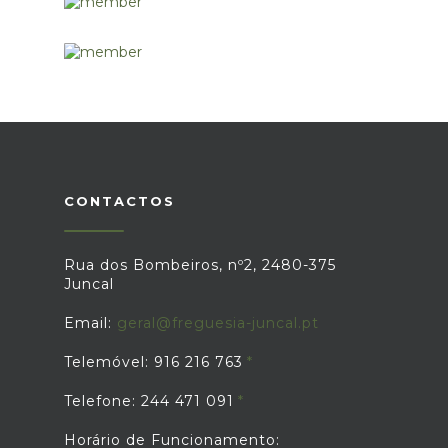
CONTACTOS
Rua dos Bombeiros, nº2, 2480-375
Juncal
Email:
geral@freguesia-juncal.pt
Telemóvel: 916 216 763
Telefone: 244 471 091
Horário de Funcionamento: