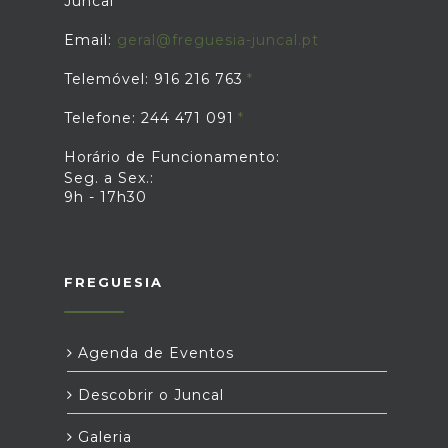
Juncal
Email:
geral@freguesia-juncal.pt
Telemóvel: 916 216 763
Telefone: 244 471 091
Horário de Funcionamento:
Seg. a Sex.:
9h - 17h30
FREGUESIA
Agenda de Eventos
Descobrir o Juncal
Galeria