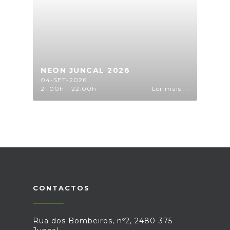
NEON JUNCAL 2026
04-SET-2026
21:00h - 22:00h
Ler mais ...
CONTACTOS
Rua dos Bombeiros, nº2, 2480-375