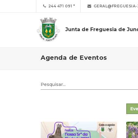
244 471 091
GERAL@FREGUESIA-
Junta de Freguesia de Jun
Agenda de Eventos
Eve