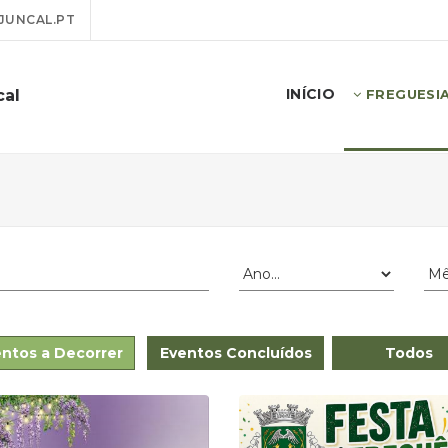
JUNCAL.PT
INÍCIO
cal
FREGUESI
ntos a Decorrer
Eventos Concluídos
Todos