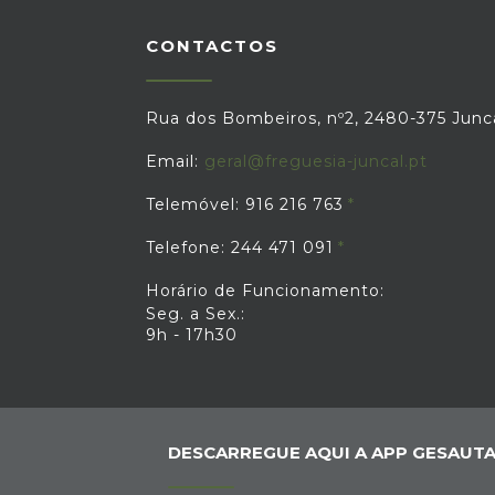
CONTACTOS
Rua dos Bombeiros, nº2, 2480-375 Junc
Email:
geral@freguesia-juncal.pt
Telemóvel: 916 216 763
Telefone: 244 471 091
Horário de Funcionamento:
Seg. a Sex.:
9h - 17h30
DESCARREGUE AQUI A APP GESAUTA