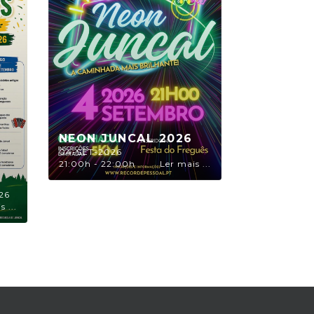
NEON JUNCAL 2026
04-SET-2026
21:00h - 22:00h
Ler mais ...
26
 ...