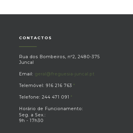
CONTACTOS
Rua dos Bombeiros, nº2, 2480-375
Juncal
Email:
geral@freguesia-juncal.pt
Telemóvel: 916 216 763
Telefone: 244 471 091
Horário de Funcionamento:
Seg. a Sex.:
9h - 17h30