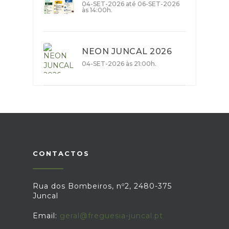
04-SET-2026 até 06-SET-2026
às 14:00h.
NEON JUNCAL 2026
04-SET-2026 às 21:00h.
CONTACTOS
Rua dos Bombeiros, nº2, 2480-375
Juncal
Email:
geral@freguesia-juncal.pt