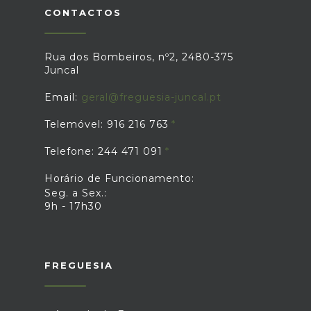
CONTACTOS
Rua dos Bombeiros, nº2, 2480-375
Juncal
Email:
geral@freguesia-juncal.pt
Telemóvel: 916 216 763
Telefone: 244 471 091
Horário de Funcionamento:
Seg. a Sex.:
9h - 17h30
FREGUESIA