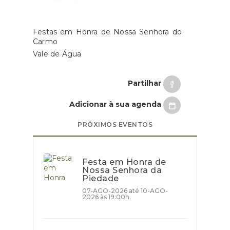
Festas em Honra de Nossa Senhora do
Carmo
Vale de Água
Partilhar
Adicionar à sua agenda
PRÓXIMOS EVENTOS
Festa em Honra de
Nossa Senhora da
Piedade
07-AGO-2026 até 10-AGO-
2026 às 19:00h.