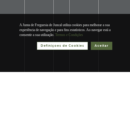
A Junta de Freguesia de Juncal utiliza cookies para melhorar a sua
experiência de navegação e para fins estatísticos. Ao navegar está a
consentir a sua utilização.
Termos e Condições
Definiçoes de Cookies
Aceitar