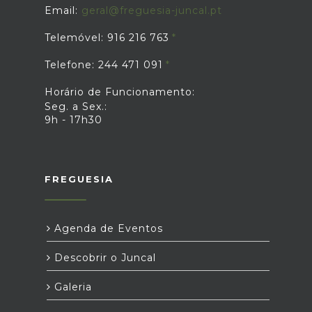
Email:
geral@freguesia-juncal.pt
Telemóvel: 916 216 763
Telefone: 244 471 091
Horário de Funcionamento:
Seg. a Sex.:
9h - 17h30
FREGUESIA
Agenda de Eventos
Descobrir o Juncal
Galeria