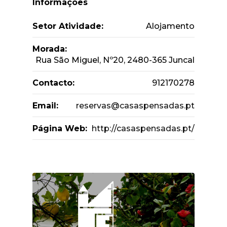
Informações
Setor Atividade:
Alojamento
Morada:
Rua São Miguel, Nº20, 2480-365 Juncal
Contacto:
912170278
Email:
reservas@casaspensadas.pt
Página Web:
http://casaspensadas.pt/