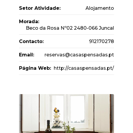
Setor Atividade:
Alojamento
Morada:
Beco da Rosa Nº02 2480-066 Juncal
Contacto:
912170278
Email:
reservas@casaspensadas.pt
Página Web:
http://casaspensadas.pt/