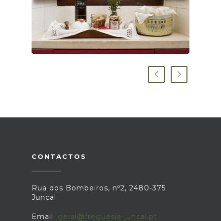
CONTACTOS
Rua dos Bombeiros, nº2, 2480-375
Juncal
Email:
geral@freguesia-juncal.pt