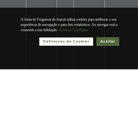
A Junta de Freguesia de Juncal utiliza cookies para melhorar a sua
experiência de navegação e para fins estatísticos. Ao navegar está a
consentir a sua utilização.
Termos e Condições
Definiçoes de Cookies
Aceitar