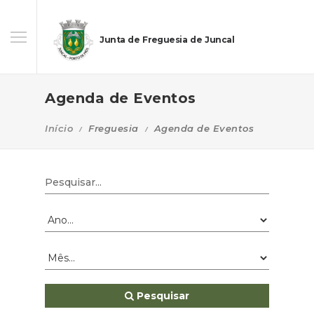
Junta de Freguesia de Juncal
Agenda de Eventos
Início
Freguesia
Agenda de Eventos
Pesquisar