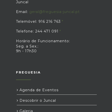
Juncal
Email:
geral@freguesia-juncal.pt
Telemóvel: 916 216 763
Telefone: 244 471 091
Horário de Funcionamento:
Seg. a Sex.:
9h - 17h30
FREGUESIA
Agenda de Eventos
Descobrir o Juncal
Galeria