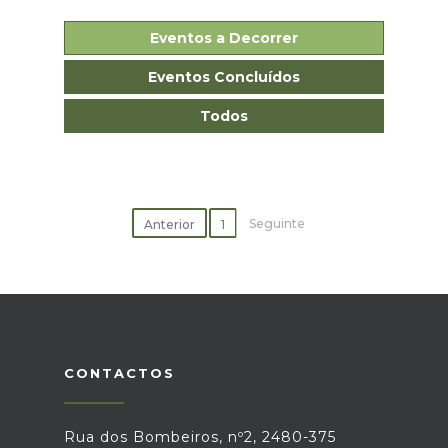
Eventos a Decorrer
Eventos Concluídos
Todos
Seguinte
Anterior
1
CONTACTOS
Rua dos Bombeiros, nº2, 2480-375