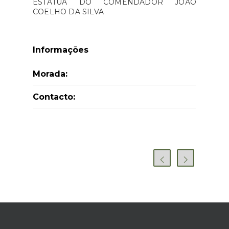
ESTÁTUA DO COMENDADOR JOÃO
COELHO DA SILVA
Informações
Morada:
Contacto: