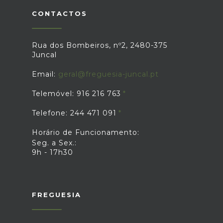
CONTACTOS
Rua dos Bombeiros, nº2, 2480-375
Juncal
Email:
geral@freguesia-juncal.pt
Telemóvel: 916 216 763
Telefone: 244 471 091
Horário de Funcionamento:
Seg. a Sex.:
9h - 17h30
FREGUESIA