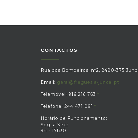
CONTACTOS
Rua dos Bombeiros, nº2, 2480-375 Junc
Email:
geral@freguesia-juncal.pt
Telemóvel: 916 216 763
Telefone: 244 471 091
Horário de Funcionamento:
Seg. a Sex.:
9h - 17h30