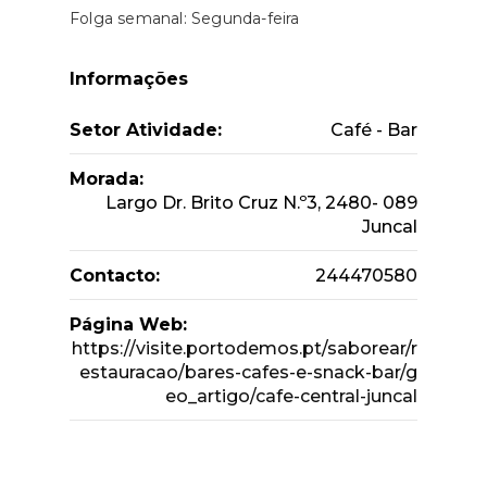
Folga semanal: Segunda-feira
Informações
Setor Atividade:
Café - Bar
Morada:
Largo Dr. Brito Cruz N.º3, 2480- 089
Juncal
Contacto:
244470580
Página Web:
https://visite.portodemos.pt/saborear/r
estauracao/bares-cafes-e-snack-bar/g
eo_artigo/cafe-central-juncal