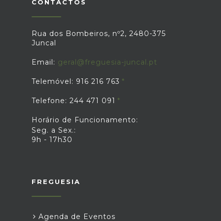
CONTACTOS
Rua dos Bombeiros, nº2, 2480-375
Juncal
Email:
geral@freguesia-juncal.pt
Telemóvel: 916 216 763
Telefone: 244 471 091
Horário de Funcionamento:
Seg. a Sex.:
9h - 17h30
FREGUESIA
Agenda de Eventos