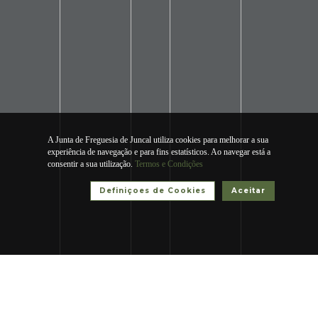
A Junta de Freguesia de Juncal utiliza cookies para melhorar a sua
experiência de navegação e para fins estatísticos. Ao navegar está a
consentir a sua utilização.
Termos e Condições
Definiçoes de Cookies
Aceitar