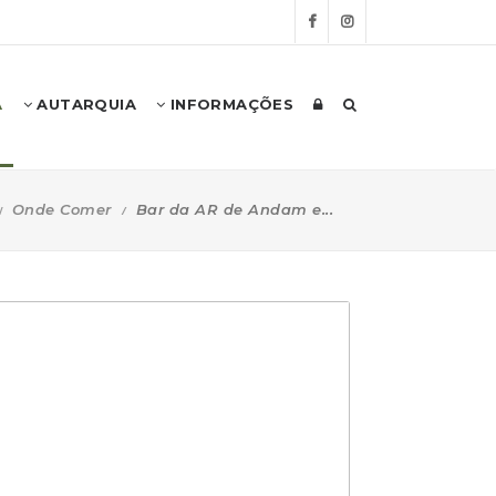
A
AUTARQUIA
INFORMAÇÕES
Onde Comer
Bar da AR de Andam e...