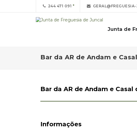
244 471 091
GERAL@FREGUESIA-
Junta de F
Bar da AR de Andam e Casal
Bar da AR de Andam e Casal 
Informações