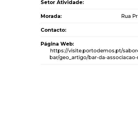
Setor Atividade:
Morada:
Rua Pr
Contacto:
Página Web:
https://visite.portodemos.pt/sabor
bar/geo_artigo/bar-da-associacao-