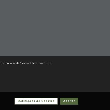
ara a rede/móvel fixa nacional
Definiçoes de Cookies
Aceitar