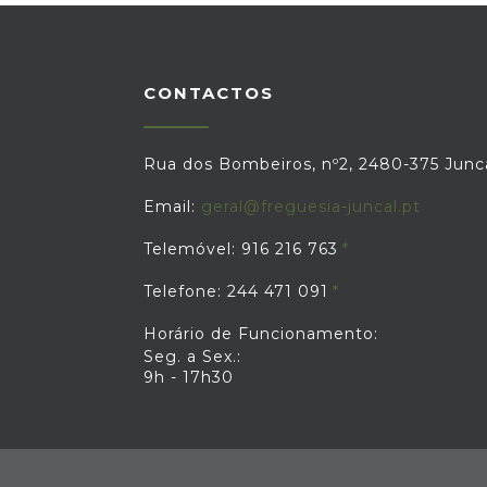
CONTACTOS
Rua dos Bombeiros, nº2, 2480-375 Junc
Email:
geral@freguesia-juncal.pt
Telemóvel: 916 216 763
Telefone: 244 471 091
Horário de Funcionamento:
Seg. a Sex.:
9h - 17h30