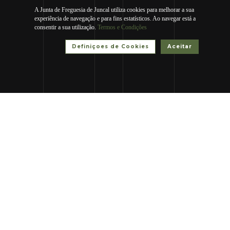
A Junta de Freguesia de Juncal utiliza cookies para melhorar a sua
experiência de navegação e para fins estatísticos. Ao navegar está a
consentir a sua utilização.
Termos e Condições
Definiçoes de Cookies
Aceitar