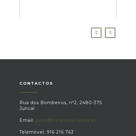
CONTACTOS
Rua dos Bombeiros, nº2, 2480-375
Juncal
Email:
geral@freguesia-juncal.pt
Telemóvel: 916 216 763