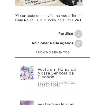
"O comboio e o carvão na nossa Terra" -
Clara Paulo - Dia Mundial do Livro CPAJ
Partilhar
Adicionar à sua agenda
PRÓXIMOS EVENTOS
Festa em Honra de
Nossa Senhora da
Piedade
07-AGO-2026 até 10-AGO-
2026 às 19:00h.
Festas São Miguel