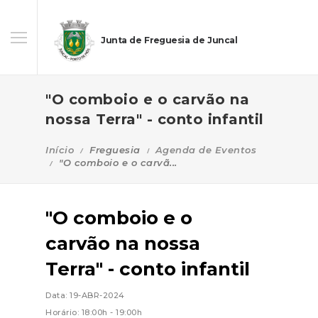
Junta de Freguesia de Juncal
"O comboio e o carvão na
nossa Terra" - conto infantil
Início
Freguesia
Agenda de Eventos
"O comboio e o carvã...
"O comboio e o
carvão na nossa
Terra" - conto infantil
Data: 19-ABR-2024
Horário: 18:00h - 19:00h