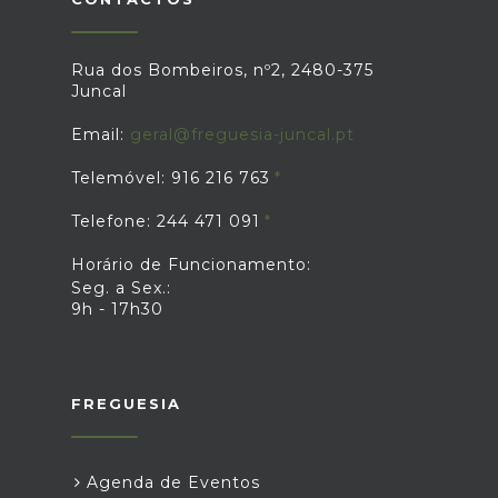
Rua dos Bombeiros, nº2, 2480-375
Juncal
Email:
geral@freguesia-juncal.pt
Telemóvel: 916 216 763
Telefone: 244 471 091
Horário de Funcionamento:
Seg. a Sex.:
9h - 17h30
FREGUESIA
Agenda de Eventos