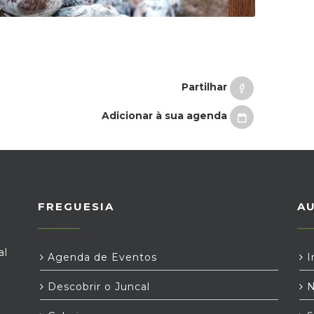
Partilhar
Adicionar à sua agenda
FREGUESIA
A
al
Agenda de Eventos
I
Descobrir o Juncal
N