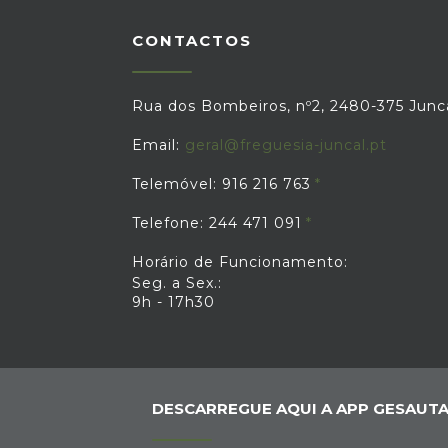
CONTACTOS
Rua dos Bombeiros, nº2, 2480-375 Junc
Email:
geral@freguesia-juncal.pt
Telemóvel: 916 216 763
Telefone: 244 471 091
Horário de Funcionamento:
Seg. a Sex.:
9h - 17h30
DESCARREGUE AQUI A APP GESAUTA