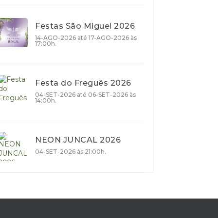
Festas São Miguel 2026
14-AGO-2026 até 17-AGO-2026 às
17:00h.
Festa do Freguês 2026
04-SET-2026 até 06-SET-2026 às
14:00h.
NEON JUNCAL 2026
04-SET-2026 às 21:00h.