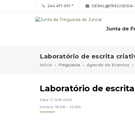
244 471 091
GERAL@FREGUESIA-
Junta de F
Laboratório de escrita criati
Início
Freguesia
Agenda de Eventos
Laboratório de escrita 
Data: 11-JUN-2026
Horário: 18:30h - 20:30h