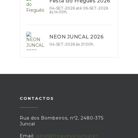
Festa do Freguês 2026
04-SET-2026 até 06-SET-2026
às 14:00h.
NEON JUNCAL 2026
04-SET-2026 às 21:00h.
CONTACTOS
Rua dos Bombeiros, nº2, 2480-375
Juncal
Email:
geral@freguesia-juncal.pt