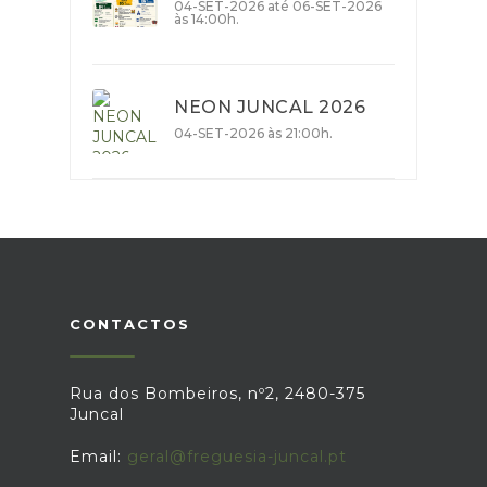
04-SET-2026 até 06-SET-2026
às 14:00h.
NEON JUNCAL 2026
04-SET-2026 às 21:00h.
CONTACTOS
Rua dos Bombeiros, nº2, 2480-375
Juncal
Email:
geral@freguesia-juncal.pt