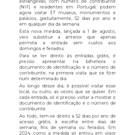
estrangeiras, com número de contribuinte
(NIF) e residentes em Portugal, podem
agora visitar 37 museus, monumentos e
palácios, gratuitamente, 52 dias por ano e
em qualquer dia da semana.
Esta nova medida, lançada a 1 de agosto,
veio substituir a anterior que apenas
permitia a entrada sem custos aos
domingos e feriados.
Para se ter direito às entradas grátis, é
preciso apresentar na bilheteira o
documento de identificação e o número de
contribuinte, na primeira visita que se fizer
num determinado dia.
Ao longo desse dia, é possível visitar esse
local, ou outro, as vezes que se quiser. Em
cada entrada, só é preciso voltar a mostrar o
documento de identificação e o número de
contribuinte.
Ao todo, tem-se direito a 52 dias por ano de
acesso grátis, à escolha entre dias de
semana, fins de semana ou feriados. Em
2024, como a medida só entrou em vigor