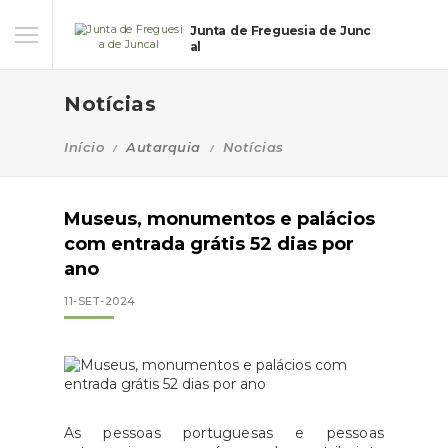
Junta de Freguesia de Junc
al
Notícias
Início
Autarquia
Notícias
Museus, monumentos e palácios
com entrada grátis 52 dias por
ano
11-SET-2024
As pessoas portuguesas e pessoas