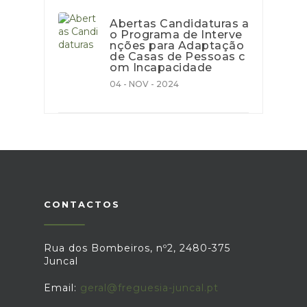
Abertas Candidaturas a
o Programa de Interve
nções para Adaptação
de Casas de Pessoas c
om Incapacidade
04 - NOV - 2024
CONTACTOS
Rua dos Bombeiros, nº2, 2480-375
Juncal
Email:
geral@freguesia-juncal.pt