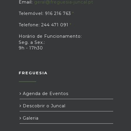
Email:
geral@freguesia-juncal.pt
Telemóvel: 916 216 763
Telefone: 244 471 091
Horário de Funcionamento:
Seg. a Sex.:
9h - 17h30
FREGUESIA
Agenda de Eventos
Descobrir o Juncal
Galeria