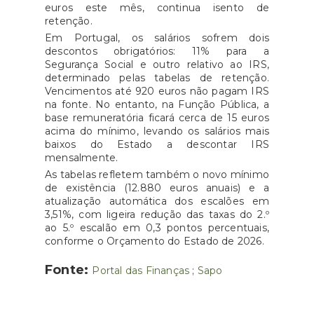
euros este mês, continua isento de
retenção.
Em Portugal, os salários sofrem dois
descontos obrigatórios: 11% para a
Segurança Social e outro relativo ao IRS,
determinado pelas tabelas de retenção.
Vencimentos até 920 euros não pagam IRS
na fonte. No entanto, na Função Pública, a
base remuneratória ficará cerca de 15 euros
acima do mínimo, levando os salários mais
baixos do Estado a descontar IRS
mensalmente.
As tabelas refletem também o novo mínimo
de existência (12.880 euros anuais) e a
atualização automática dos escalões em
3,51%, com ligeira redução das taxas do 2.º
ao 5.º escalão em 0,3 pontos percentuais,
conforme o Orçamento do Estado de 2026.
Fonte:
Portal das Finanças
;
Sapo