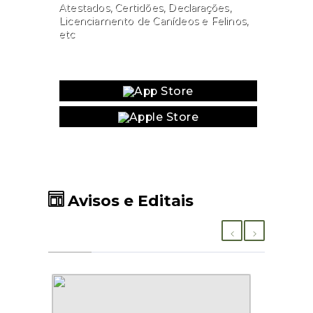
Atestados, Certidões, Declarações,
Licenciamento de Canídeos e Felinos,
etc
Website
Avisos e Editais