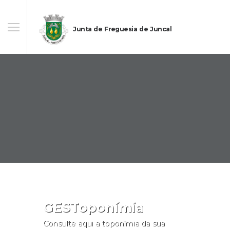
Junta de Freguesia de Juncal
GESToponímia
Consulte aqui a toponímia da sua