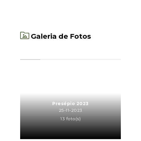
Galeria de Fotos
Presépio 2023
25-11-2023
13 foto(s)