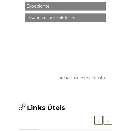
Expediente:
Disponível por Telefone:
farmaciasdeservico.info
Links Úteis