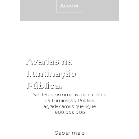
Aceder
Avarias na
Iluminação
Pública.
Se detectou uma avaria na Rede
de Iluminação Pública,
agradecemos que ligue
800 506 506
Saber mais