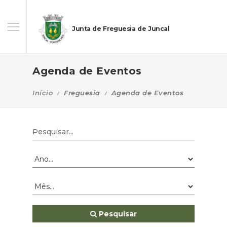
Junta de Freguesia de Juncal
Agenda de Eventos
Início
Freguesia
Agenda de Eventos
Pesquisar