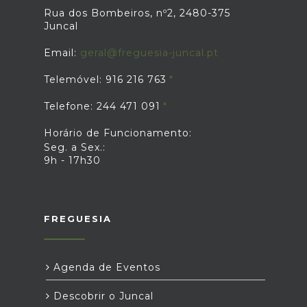
Rua dos Bombeiros, nº2, 2480-375
Juncal
Email:
geral@freguesia-juncal.pt
Telemóvel: 916 216 763
Telefone: 244 471 091
Horário de Funcionamento:
Seg. a Sex.:
9h - 17h30
FREGUESIA
Agenda de Eventos
Descobrir o Juncal