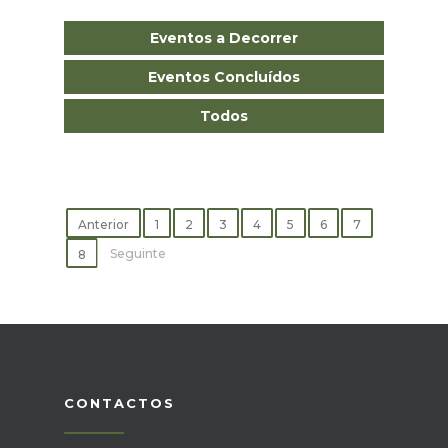
Eventos a Decorrer
Eventos Concluídos
Todos
Anterior
1
2
3
4
5
6
7
Seguinte
8
CONTACTOS