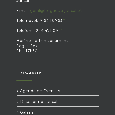
Juncal
Email:
geral@freguesia-juncal.pt
Telemóvel: 916 216 763
Telefone: 244 471 091
Horário de Funcionamento:
Seg. a Sex.:
9h - 17h30
FREGUESIA
Agenda de Eventos
Descobrir o Juncal
Galeria