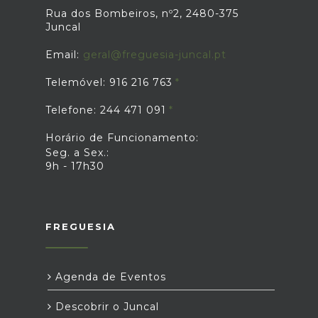
Rua dos Bombeiros, nº2, 2480-375
Juncal
Email:
geral@freguesia-juncal.pt
Telemóvel: 916 216 763
Telefone: 244 471 091
Horário de Funcionamento:
Seg. a Sex.:
9h - 17h30
FREGUESIA
Agenda de Eventos
Descobrir o Juncal