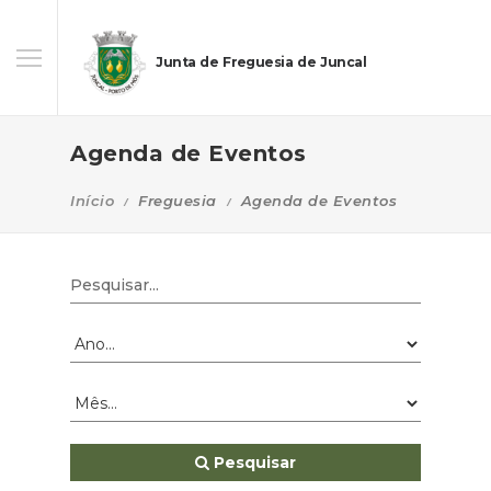
Junta de Freguesia de Juncal
Agenda de Eventos
Início
Freguesia
Agenda de Eventos
Pesquisar